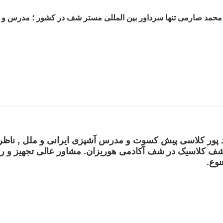
 محمد صارمی تنها سرداور بین المللی مستر شف در کشور ؛ مدرس و 
د پور کلاسی پیش کسوت و مدرس آشپزی ایرانی و ملل , ناظ
 کلاسیک در شف آکادمی هوریزان. مشاور عالی تجهیز و راه ا
وع.