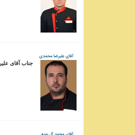
آقای علیرضا محمدی
جناب آقای علیر
آقای محمد آل بویه