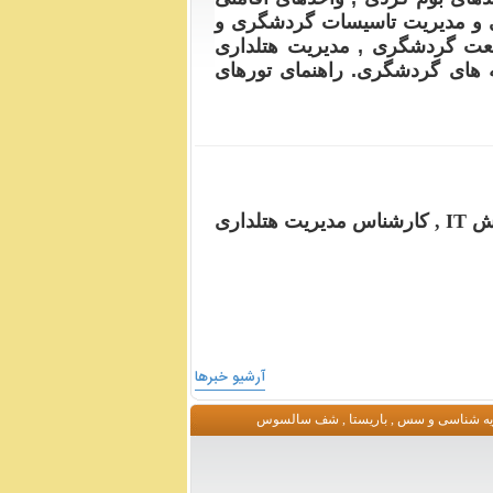
 و مدیریت تاسیسات گردشگری و
عت گردشگری , مدیریت هتلداری
ه های گردشگری. راهنمای تورهای
خش
IT , کارشناس مدیریت هتلداری
آرشیو خبر‌ها
دویه شناسی و سس , باریستا , شف سالسوس