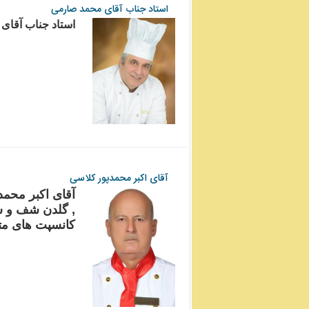
استاد جناب آقای محمد صارمی
استاد جناب آقای
آقای اکبر محمدپور کلاسی
آقای اکبر محم
, گلدن شف و شف
کانسپت های متن