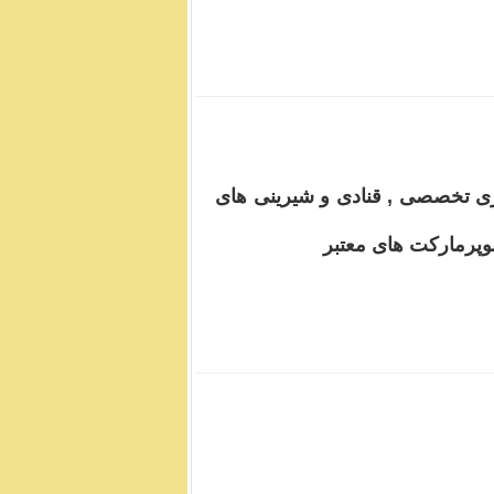
زی تخصصی , قنادی و شیرینی های
پرمارکت های معتبر