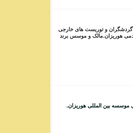
ی گردشگران و توریست های خارجی
دمی هوریزان.مالک و موسس برند
وسسه بین المللی هوریزان.