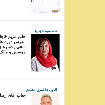
خانم مریم قاجاریه
خانم مریم قاجا
مدرس دوره های
سنتی , دسرهای 
موسس و مالک بر
آقای رضا قنبری محمدی
جناب آقای رضا