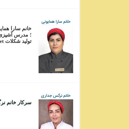
خانم سارا همایونی
خانم سارا هما
؛ مدرس آشپزی 
تولید شکلات
et
خانم نرگس جداری
سرکار خانم نر