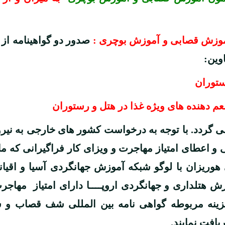
آموزش قصابی و آموزش بوچری :
صدور دو گواهینامه ا
وین:
ستوران
 دهنده های ویژه غذا در هتل و رستوران
ر می گردد. با توجه به درخواست کشور های خارجی به ن
و اعطای امتیاز مهاجرت و ویزای کار فراگیرانی که ما
هوریزان با لوگو شبکه آموزش جهانگردی آسیا و اقیا
ش هتلداری و جهانگردی اروپــــا دارای امتیاز مهاج
 هزینه مربوطه گواهی نامه بین المللی شف قصاب و 
افت نمایند.