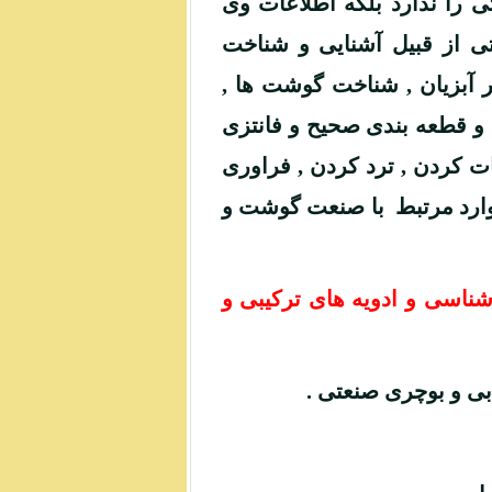
ا ندارد بلکه اطلاعات وی
ی از قبیل آشنایی و شناخت
گر آبزیان , شناخت گوشت ها ,
و قطعه بندی صحیح و فانتزی
یات کردن , ترد کردن , فراوری
وارد مرتبط با صنعت گوشت و
اسی و ادویه های ترکیبی و