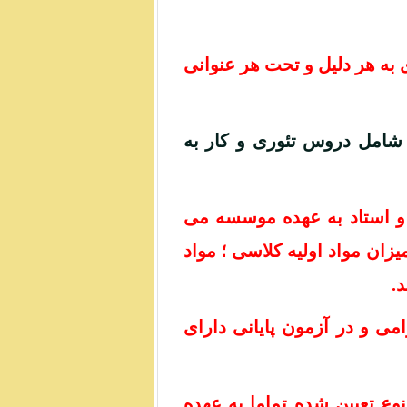
ه هر دلیل و تحت هر عنوانی
وزشی در 8 جلسه شامل دروس تئوری و کار به
ه و استاد به عهده موسسه می
یزان مواد اولیه کلاسی ؛ مواد
د.
امی و در آزمون پایانی دارای
نوع تعیین شده تماما به عهده