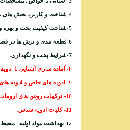
3-آشنایی با خواص , مشخصات و خصوصیات انواع گوشت و مواد اولیه پروتوئینی در قصابیو بوچری.
4-شناخت و کاربرد بخش های مختلف انواع گوشتهای قرمز ؛ سفید و آبزیان در قصابیو بوچری.
5-شناخت کیفیت پخت و بهره وری بهینه از انواع مواد گوشتی در قصابیو بوچری.
6-قطعه بندی و برش ها در قصابیو بوچری.
7-شرایط پخت و نگهداری.
8- آماده سازی آشنایی با ادویه های مخصوص و مرینت کردن انواع گوشت های سفید و قرمز و نیز انواع آبزیان.
9- ادویه های خاص و ادویه های ترکیبی خورش ها و خوراک ها.
10- ترکیبات روغن های آرومات و سس های پایه و چاشنی ها.
11- کلیات ادویه شناس
.
12-بهداشت مواد اولیه , محیط و فردی در قصابی و بوچری.