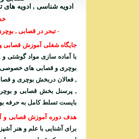
ادویه شناسی , ادویه های 
خد
- تبحر در قصابی , بوچر
جایگاه شغلی آموزش قصابی و
با آماده سازی مواد گوشتی و پ
بوچری و قصابی های خصوصی یا 
, فعالان دربخش بوچری و قصا
, پرسنل بخش قصابی و بوچری 
بایست تسلط کامل به حرفه بو
هدف دوره آموزش قصابی و 
برای آشنایی با علم و هنر آشپ