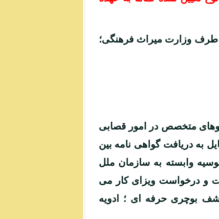
ز طرف وزارت میراث فرهنگی؛
یروهای متخصص در امور قصابی
یل به دریافت گواهی نامه بین
نوسیه وابسته به سازمان ملل
رت و درخواست ویزای کار می
شف بوچری حرفه ای ؛ ادویه