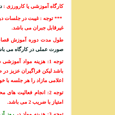
کارگاه آموزشی یا کارورزی :
دا
*** توجه : غیبت در جلسات د
غیرقابل جبران می باشد.
طول مدت دوره آموزش قصاب
صورت عملی در کارگاه می باش
توجه 1: هزینه مواد آم
باشد لیکن فراگیران عزیز در صو
اعلامی مازاد را هر جلسه با خود
توجه 2: انجام فعالیت ه
امتیاز با ضریب 2 می باشد.
توجه 3: هزینه مواد در
روز آز