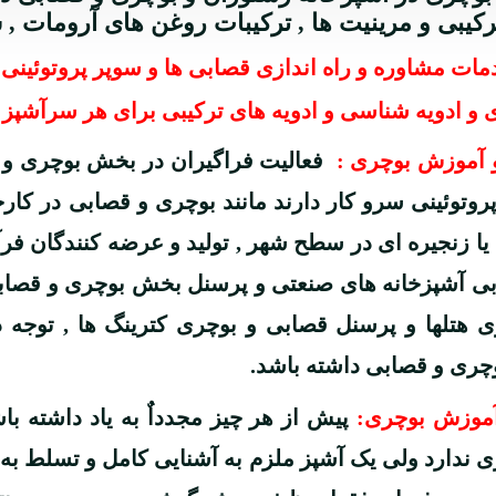
ترکیبی و مرینیت ها , ترکیبات روغن های آرومات ,
مات مشاوره و راه اندازی قصابی ها و سوپر پروتوئینی 
ی و ادویه شناسی و ادویه های ترکیبی برای هر سرآشپز
 آموزش بوچری :
فعالیت فراگیران در بخش بوچری و ق
روتوئینی سرو کار دارند مانند بوچری و قصابی در کار
زنجیره ای در سطح شهر , تولید و عرضه کنندگان فرآ
بی آشپزخانه های صنعتی و پرسنل بخش بوچری و قصابی 
هتلها و پرسنل قصابی و بوچری کترینگ ها , توجه 
چری و قصابی داشته باشد.
آموزش بوچری:
پیش از
هر چیز مجدداٌ به یاد داشته ب
زی ندارد ولی یک آشپز ملزم به آشنایی کامل و تسلط ب