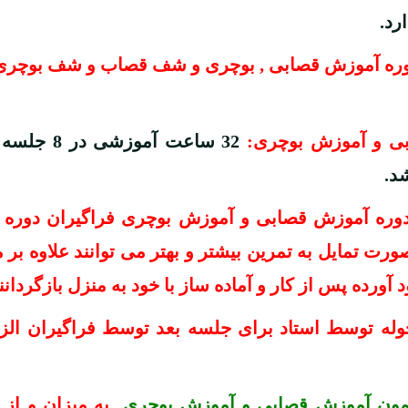
رد.
وره آموزش قصابی , بوچری و شف قصاب و شف بوچری ب
ی و آموزش بوچری:
32 ساعت آم
د.
وزشی دوره آموزش قصابی و آموزش بوچری فراگیران دور
رت تمایل به تمرین بیشتر و بهتر می توانند علاوه بر م
 آورده پس از کار و آماده ساز با خود به منزل بازگردانن
ای محوله توسط استاد برای جلسه بعد توسط فراگیران الز
مون آموزش قصابی و آموزش بوچری
به میزان و از 