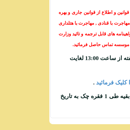
نین و اطلاع از قوانین جاری و بهره
مهاجرت با قنادی , مهاجرت با هتلداری
از مهارتی تا 2350 امتیاز مهارتی و دریافت گواهینامه های قابل ترجمه و تائید وزارت
ش موسسه تماس حاصل فرمائید.
روز های دوشنبه یک روز در هفته از ساعت 13:00 لغایت
ا کلیک فرمائید
.
50% در زمان ثبت نام بقیه طی 1 فقره چک به تاریخ