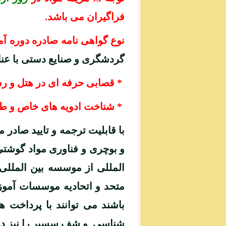
فراگیران می باشد.
نوع گواهی نامه صادره دوره 
گردشگری و صنایع دستی با عنا
* قصابی حرفه ای در هتل و ر
* شناخت ادویه های خاص و طعم
با قابلیت ترجمه و تایید صاد
و بوچری و فناوری مواد گوشتی 
المللی از موسسه بین المللی 
متحد و اتحادیه موسسات آموز
باشند می توانند با پرداخت
شناسی و شف سسیر را نیز دری