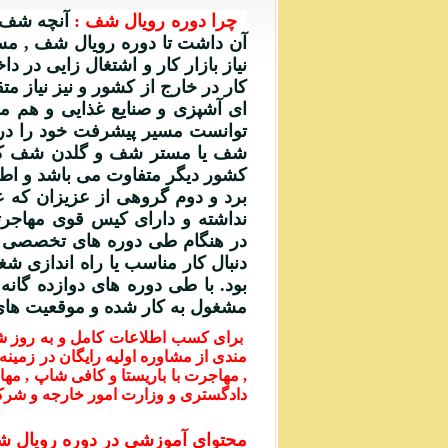
چرا دوره رویال شف :
آنچه شف آ
آن داشت تا دوره رویال شف , مستر
نیاز بازار کار و اشتغال زایی در 
کار در خارج از کشور و نیز نیاز 
ای آشپزی و صنایع غذایی و هم م
توانست مسیر پیشرفت خود را در 
شف یا مستر شف و گلدن شف کنتین
کشور دیگر متفاوت می باشد و اطلا
برد و دوم گروهی از عزیزان که ع
نداشته و دارای کیس قوی مهاجرت
در هنگام طی دوره های تخصصی د
دنبال کار مناسب یا راه اندازی شغل
بود. با طی دوره های دوازده گان
مشغول به کار شده و موقعیت های ح
برای کسب اطلاعات کامل و به روز شرای
مندی از مشاوره اولیه رایگان در زمینه
دادگستری و وزارت امور خارجه و شرک
محتوای آموزشی در دوره رویال