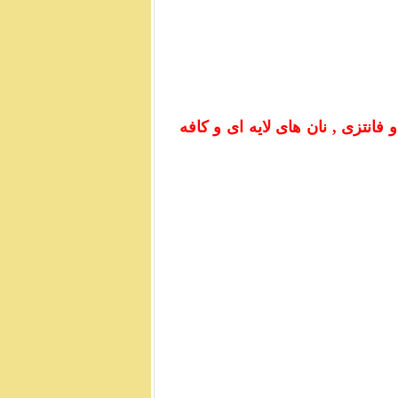
انتزی , نان های لایه ای و کافه